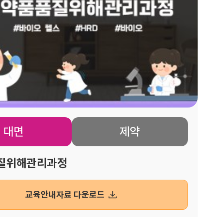
제약
대면
질위해관리과정
교육안내자료 다운로드