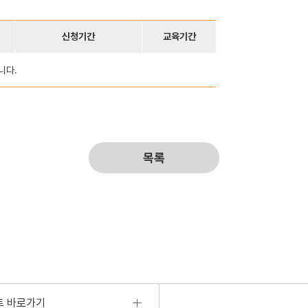
신청기간
교육기간
니다.
목록
트 바로가기