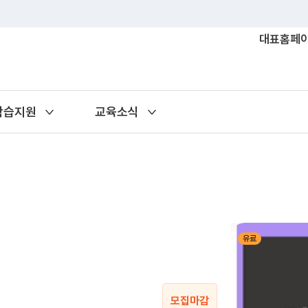
대표홈페
학습지원
교육소식
유료
모집마감