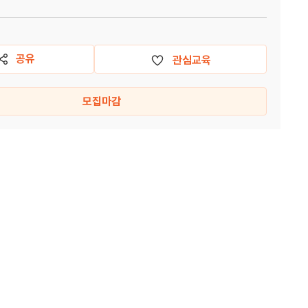
공유
관심교육
모집마감