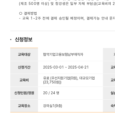
(제조 500명 이상) 및 청강생은 일부 자체 부담금(교육비의 
○ 결제방법
- 교육 1~2주 전에 결제 승인될 예정이며, 결제가능 안내 문
신청정보
교육대상
협약기업고용보험납부재직자
신청기간
2025-03-01 ~ 2025-04-21
교
유료
(우선지원기업(0원), 대규모기업
교육비
교
(23,750원))
신청인원/정원
20 / 24 명
실
교육장소
강의실1(9층)
숙