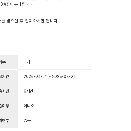
20%)이 부과됩니다.
자를 받으신 후 결제하시면 됩니다.
기수
1기
육기간
2025-04-21 ~ 2025-04-21
육시간
6시간
습여부
아니오
박여부
없음