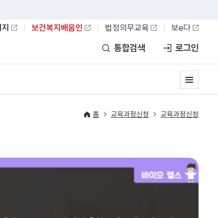
이지
보건복지배움인
법정의무교육
보e다
통합검색
로그인
홈
교육과정신청
교육과정신청