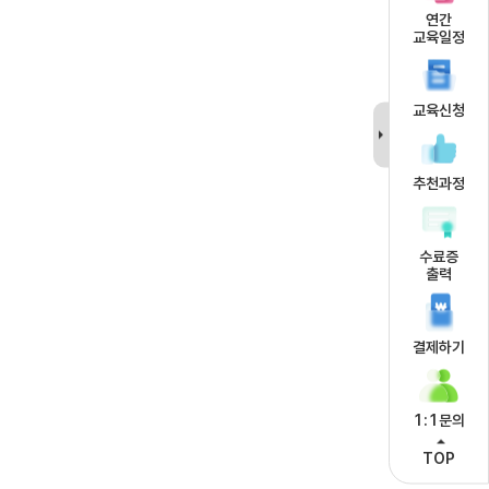
연간
교육일정
교육신청
추천과정
수료증
출력
결제하기
1:1문의
TOP