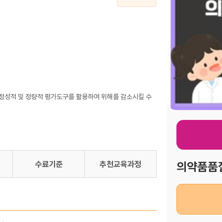
 정성적 및 정량적 평가도구를 활용하여 위해를 감소시킬 수
수료기준
추천교육과정
의약품품