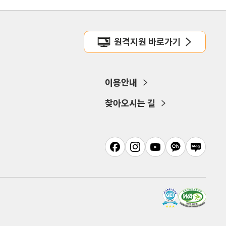
원격지원 바로가기
이용안내
찾아오시는 길