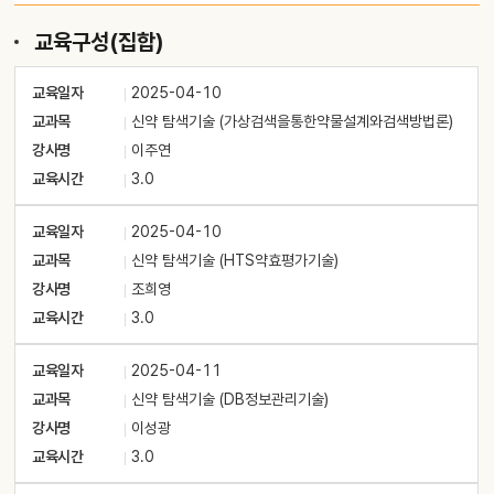
교육구성(집합)
교육일자
2025-04-10
교과목
신약 탐색기술 (가상검색을통한약물설계와검색방법론)
강사명
이주연
교육시간
3.0
교육일자
2025-04-10
교과목
신약 탐색기술 (HTS약효평가기술)
강사명
조희영
교육시간
3.0
교육일자
2025-04-11
교과목
신약 탐색기술 (DB정보관리기술)
강사명
이성광
교육시간
3.0