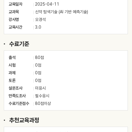
교육일자
2025-04-11
교과목
신약 탐색기술 (AI 기반 예측기술)
강사명
오경석
교육시간
3.0
수료기준
출석
80점
시험
0점
과제
0점
토론
0점
설문조사
미응시
만족도조사
필수응시
수료기준점수
80점이상
추천교육과정