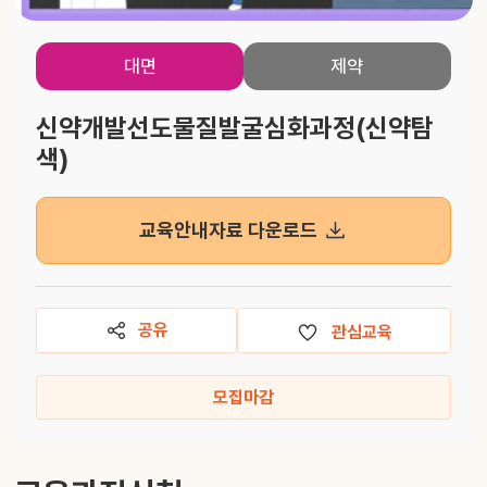
대면
제약
신약개발선도물질발굴심화과정(신약탐
색)
교육안내자료 다운로드
공유
관심교육
모집마감