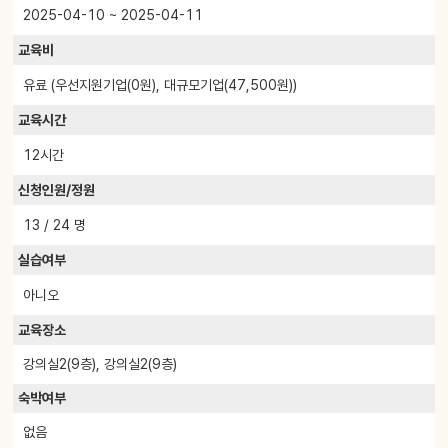
2025-04-10 ~ 2025-04-11
교육비
유료
(우선지원기업(0원), 대규모기업(47,500원))
교육시간
12시간
신청인원/정원
13 / 24 명
실습여부
아니오
교육장소
강의실2(9층), 강의실2(9층)
숙박여부
없음