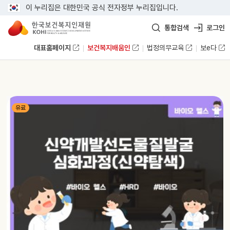
이 누리집은 대한민국 공식 전자정부 누리집입니다.
통합검색
로그인
대표홈페이지
보건복지배움인
법정의무교육
보e다
유료