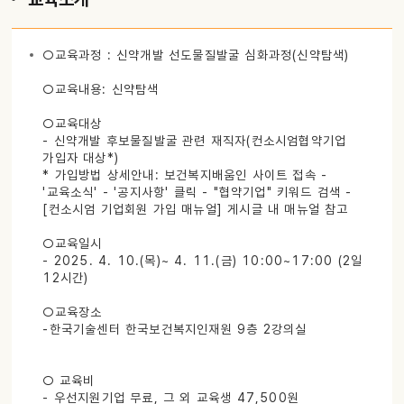
○교육과정 : 신약개발 선도물질발굴 심화과정(신약탐색)
○교육내용: 신약탐색
○교육대상
- 신약개발 후보물질발굴 관련 재직자(컨소시엄협약기업
가입자 대상*)
* 가입방법 상세안내: 보건복지배움인 사이트 접속 -
'교육소식' - '공지사항' 클릭 - "협약기업" 키워드 검색 -
[컨소시엄 기업회원 가입 매뉴얼] 게시글 내 매뉴얼 참고
○교육일시
- 2025. 4. 10.(목)~ 4. 11.(금) 10:00~17:00 (2일
12시간)
○교육장소
-한국기술센터 한국보건복지인재원 9층 2강의실
○ 교육비
- 우선지원기업 무료, 그 외 교육생 47,500원