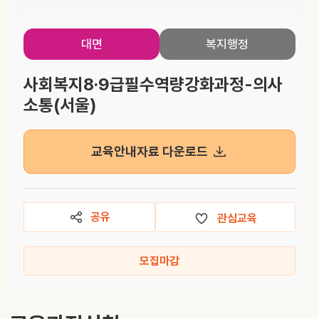
대면
복지행정
사회복지8·9급필수역량강화과정-의사
소통(서울)
교육안내자료 다운로드
공유
관심교육
모집마감