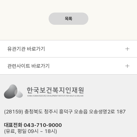
목록
유관기관 바로가기
관련사이트 바로가기
(28159) 충청북도 청주시 흥덕구 오송읍 오송생명2로 187
대표전화 043-710-9000
(유료, 평일 09시 ~ 18시)