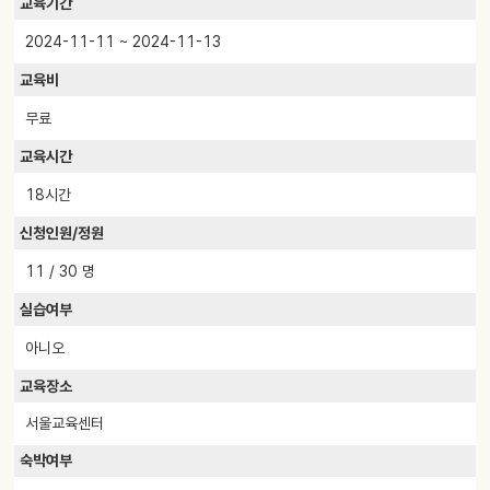
교육기간
2024-11-11 ~ 2024-11-13
교육비
무료
교육시간
18시간
신청인원/정원
11 / 30 명
실습여부
아니오
교육장소
서울교육센터
숙박여부