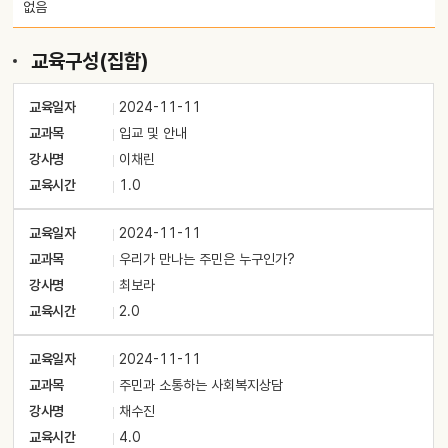
없음
교육구성(집합)
교육일자
2024-11-11
교과목
입교 및 안내
강사명
이채린
교육시간
1.0
교육일자
2024-11-11
교과목
우리가 만나는 주민은 누구인가?
강사명
최보라
교육시간
2.0
교육일자
2024-11-11
교과목
주민과 소통하는 사회복지상담
강사명
채수진
교육시간
4.0