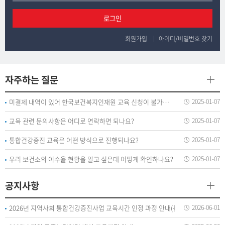
로그인
회원가입
아이디/비밀번호 찾기
자주하는 질문
미결제 내역이 있어 한국보건복지인재원 교육 신청이 불가하다는 안내가 뜨는데 어떻게 해야 하나요?
2025-01-07
교육 관련 문의사항은 어디로 연락하면 되나요?
2025-01-07
통합건강증진 교육은 어떤 방식으로 진행되나요?
2025-01-07
우리 보건소의 이수율 현황을 알고 싶은데 어떻게 확인하나요?
2025-01-07
공지사항
2026년 지역사회 통합건강증진사업 교육시간 인정 과정 안내(통합)
2026-06-01