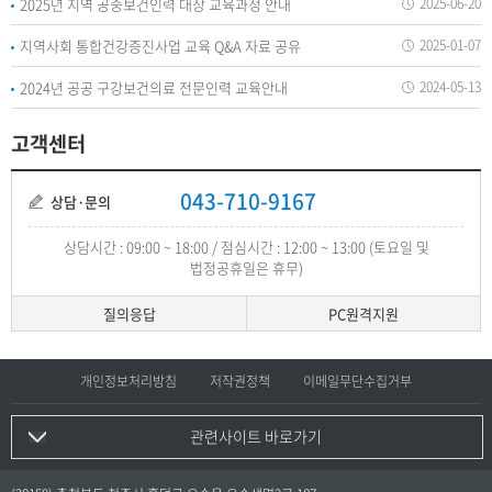
2025년 지역 공중보건인력 대상 교육과정 안내
2025-06-20
지역사회 통합건강증진사업 교육 Q&A 자료 공유
2025-01-07
2024년 공공 구강보건의료 전문인력 교육안내
2024-05-13
고객센터
043-710-9167
상담·문의
상담시간 : 09:00 ~ 18:00 / 점심시간 : 12:00 ~ 13:00 (토요일 및
법정공휴일은 휴무)
질의응답
PC원격지원
개인정보처리방침
저작권정책
이메일무단수집거부
관련사이트 바로가기