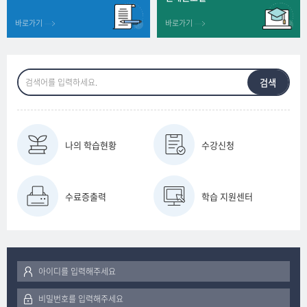
검색
나의 학습현황
수강신청
수료증출력
학습 지원센터