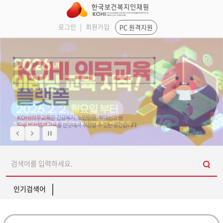
로그인
|
회원가입
PC 원격지원
인기검색어