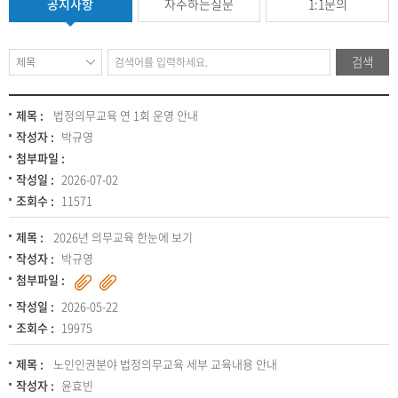
공지사항
자주하는질문
1:1문의
검색
제목 :
법정의무교육 연 1회 운영 안내
작성자 :
박규영
첨부파일 :
작성일 :
2026-07-02
조회수 :
11571
제목 :
2026년 의무교육 한눈에 보기
작성자 :
박규영
첨부파일 :
작성일 :
2026-05-22
조회수 :
19975
제목 :
노인인권분야 법정의무교육 세부 교육내용 안내
작성자 :
윤효빈