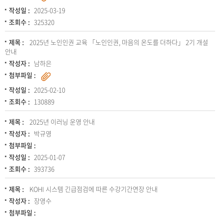
작성일 :
2025-03-19
조회수 :
325320
제목 :
2025년 노인인권 교육 「노인인권, 마음의 온도를 더하다」 2기 개설
안내
작성자 :
남하은
첨부파일 :
작성일 :
2025-02-10
조회수 :
130889
제목 :
2025년 이러닝 운영 안내
작성자 :
박규영
첨부파일 :
작성일 :
2025-01-07
조회수 :
393736
제목 :
KOHI 시스템 긴급점검에 따른 수강기간연장 안내
작성자 :
장영수
첨부파일 :