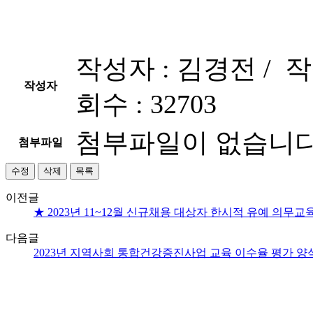
작성자 :
김경전 /
작
작성자
회수 :
32703
첨부파일이 없습니다
첨부파일
수정
삭제
목록
이전글
★ 2023년 11~12월 신규채용 대상자 한시적 유예 의무교
다음글
2023년 지역사회 통합건강증진사업 교육 이수율 평가 양식 작성