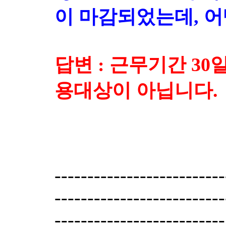
이 마감되었는데, 어
답변 : 근무기간 3
용대상이 아닙니다.
--------------------------
--------------------------
--------------------------