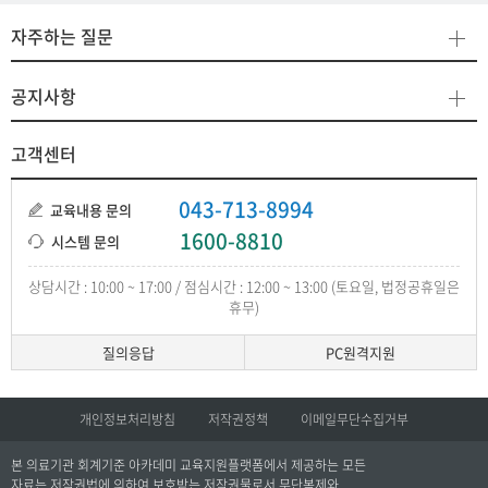
자주하는 질문
공지사항
고객센터
043-713-8994
교육내용 문의
1600-8810
시스템 문의
상담시간 : 10:00 ~ 17:00 / 점심시간 : 12:00 ~ 13:00 (토요일, 법정공휴일은
휴무)
질의응답
PC원격지원
개인정보처리방침
저작권정책
이메일무단수집거부
본 의료기관 회계기준 아카데미 교육지원플랫폼에서 제공하는 모든
자료는 저작권법에 의하여 보호받는 저작권물로서 무단복제와