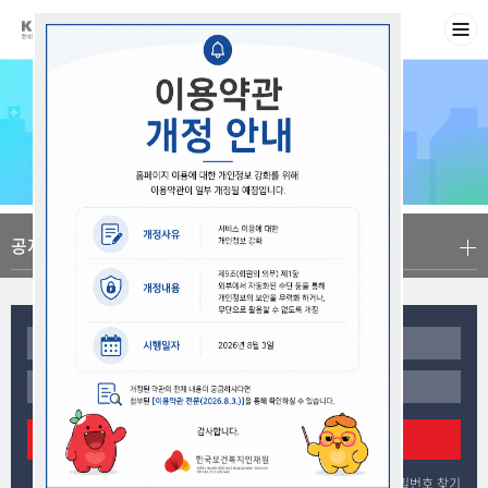
공지사항
로그인
회원가입
아이디/비밀번호 찾기