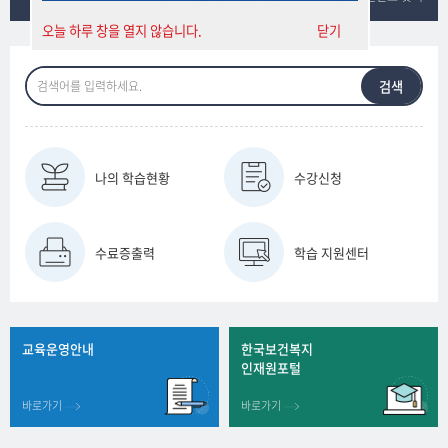
오늘 하루 창을 열지 않습니다.
닫기
검색
나의 학습현황
수강신청
수료증출력
학습 지원센터
교육운영안내
한국보건복지
인재원포털