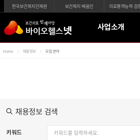
한국보건복지인재원
보건복지 배움인
의료통역능력 검
사업소개
Home
채용정보
모집 분야
채용정보 검색
키워드