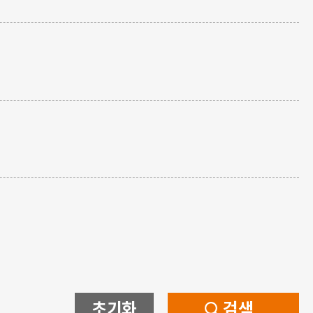
초기화
검색