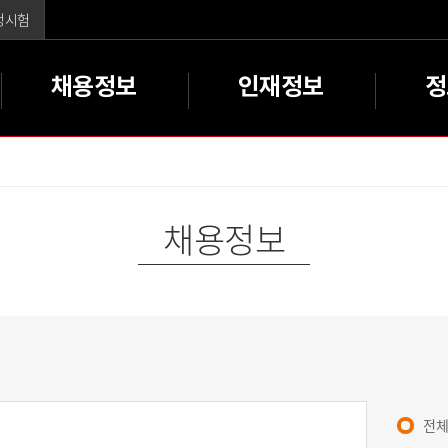
주메뉴바로가기
본문바로가기
정시험
채용정보
인재정보
정
채용정보
전