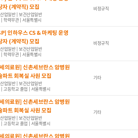
당자 (계약직) 모집
비정규직
산업일반
보건산업일반
학력무관
서울특별시
SP] 인하우스 CS & 마케팅 운영
당자 (계약직) 모집
비정규직
산업일반
보건산업일반
학력무관
서울특별시
연세의료원] 신촌세브란스 암병원
술파트 회복실 사원 모집
기타
산업일반
보건산업일반
고등학교 졸업
서울특별시
연세의료원] 신촌세브란스 암병원
술파트 회복실 사원 모집
기타
산업일반
보건산업일반
고등학교 졸업
서울특별시
연세의료원] 신촌세브란스 암병원