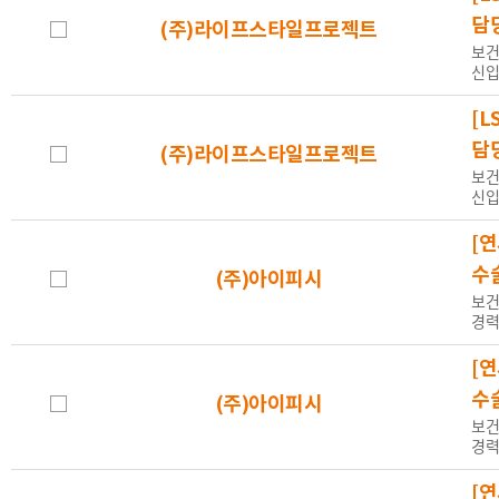
담
(주)라이프스타일프로젝트
보건
신입
[L
담
(주)라이프스타일프로젝트
보건
신입
[
수
(주)아이피시
보건
경력
[
수
(주)아이피시
보건
경력
[