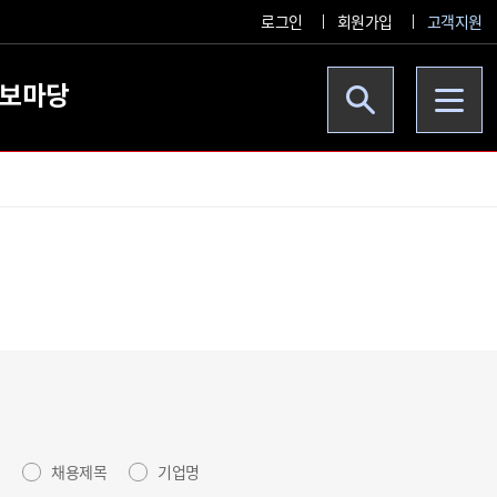
로그인
회원가입
고객지원
보마당
체
채용제목
기업명