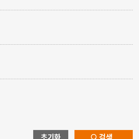
초기화
검색