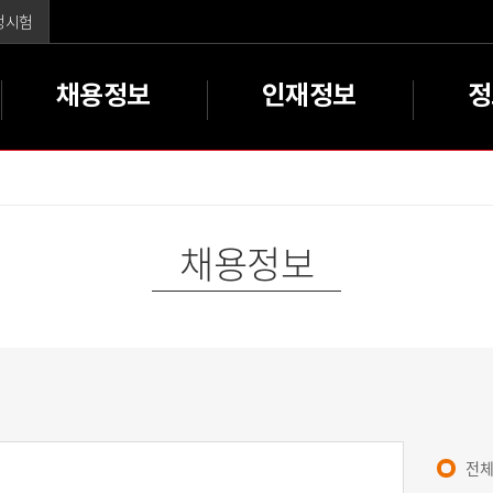
주메뉴바로가기
본문바로가기
정시험
채용정보
인재정보
정
채용정보
전