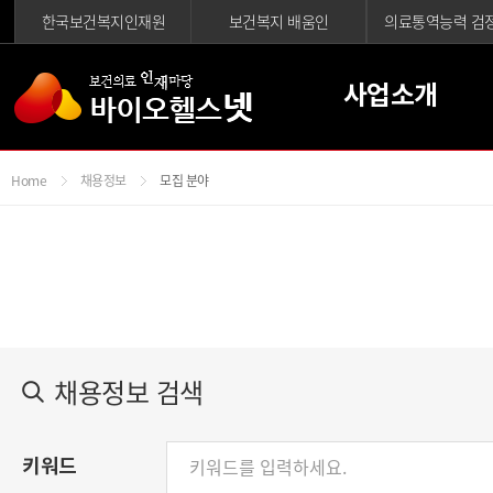
한국보건복지인재원
보건복지 배움인
의료통역능력 검
사업소개
Home
채용정보
모집 분야
채용정보 검색
키워드