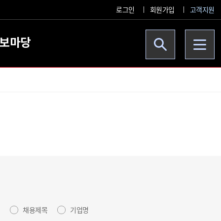
로그인
회원가입
고객지원
보마당
체
채용제목
기업명