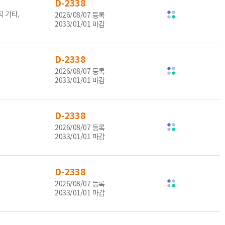
D-2338
 기타,
2026/08/07 등록
2033/01/01 마감
D-2338
2026/08/07 등록
2033/01/01 마감
D-2338
2026/08/07 등록
2033/01/01 마감
D-2338
2026/08/07 등록
2033/01/01 마감