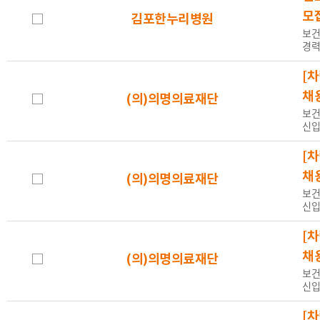
모
김포한누리병원
보건
경력
[차
채
(의)의명의료재단
보건
신입
[차
채
(의)의명의료재단
보건
신입
[차
채
(의)의명의료재단
보건
신입
[차