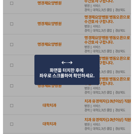
수간호사 구합니다.
명경채요양병원
병원
서비스
경력
대학(2,3년) 졸업
경상북도
등록일
1개월
3개월
6개월
명경채요양병원 병동오픈으로
수간호사 구합니다.
명경채요양병원
병원
서비스
기간설정
~
경력
대학(2,3년) 졸업
경상북도
명경채요양병원 병동오픈으로
수간호사 구합니다.
명경채요양병원
병원
서비스
경력
대학(2,3년) 졸업
경상북도
명경채요양병원 병동오픈으로
정보제공처
전체
수간호사 구합니다.
바이오헬스넷
명경채요양병원
고용24
잡코리아
사람인
병원
서비스
경력
대학(2,3년) 졸업
경상북도
명경채요양병원 병동오픈으로
인크루트
나라일터
수간호사 구합니다.
명경채요양병원
병원
서비스
경력
대학(2,3년) 졸업
경상북도
치과 유경력자(10년이상) 직원 
대학치과
병원
서비스
경력
대학(2,3년) 졸업
경상북도
치과 유경력자(10년이상) 직원 
대학치과
병원
서비스
경력
대학(2,3년) 졸업
경상북도