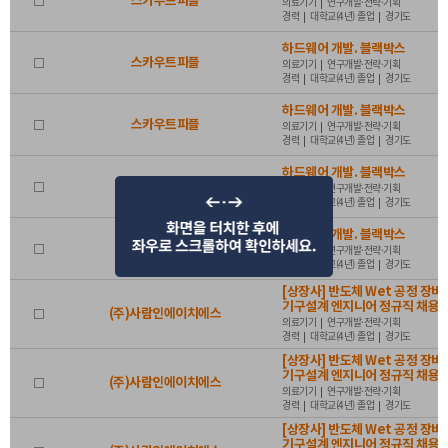
스카우트피플
의료기기
연구개발·전략·기획
경력
대학교(4년) 졸업
경기도
등록일
1개월
3개월
6개월
하드웨어 개발. 블랙박스
스카우트피플
의료기기
연구개발·전략·기획
경력
대학교(4년) 졸업
경기도
기간설정
~
하드웨어 개발. 블랙박스
스카우트피플
의료기기
연구개발·전략·기획
경력
대학교(4년) 졸업
경기도
하드웨어 개발. 블랙박스
스카우트피플
의료기기
연구개발·전략·기획
경력
대학교(4년) 졸업
경기도
정보제공처
전체
바이오헬스넷
고용24
잡코리아
사람인
하드웨어 개발. 블랙박스
스카우트피플
의료기기
연구개발·전략·기획
경력
대학교(4년) 졸업
경기도
인크루트
나라일터
[상장사] 반도체 Wet 공정 장비
기구설계 엔지니어 정규직 채용
(주)사람인에이치에스
의료기기
연구개발·전략·기획
경력
대학교(4년) 졸업
경기도
[상장사] 반도체 Wet 공정 장비
기구설계 엔지니어 정규직 채용
(주)사람인에이치에스
의료기기
연구개발·전략·기획
경력
대학교(4년) 졸업
경기도
[상장사] 반도체 Wet 공정 장비
기구설계 엔지니어 정규직 채용