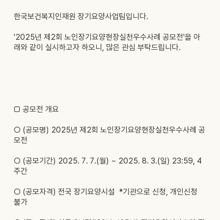
한국보건복지인재원 장기요양사업팀입니다.
'2025년 제2회 노인장기요양현장실천우수사례 공모전'을 아
래와 같이 실시하고자 하오니, 많은 관심 부탁드립니다.
□ 공모전 개요
○
(공모명)
2025년 제2회 노인장기요양현장실천우수사례 공
모전
○
(공모기간)
2025. 7. 7.(월) ~ 2025. 8. 3.(일) 23:59, 4
주간
○
(공모자격)
전국 장기요양시설 *기관으로 신청, 개인신청
불가