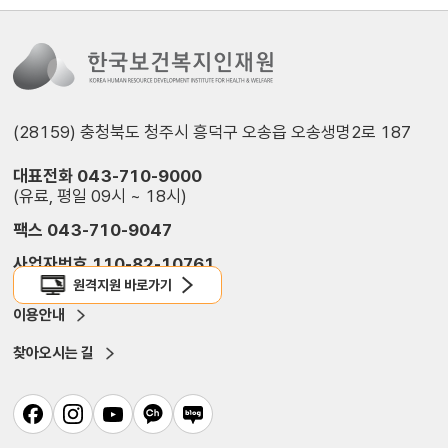
(28159) 충청북도 청주시 흥덕구 오송읍 오송생명2로 187
대표전화 043-710-9000
(유료, 평일 09시 ~ 18시)
팩스 043-710-9047
사업자번호 110-82-10761
원격지원 바로가기
이용안내
찾아오시는 길