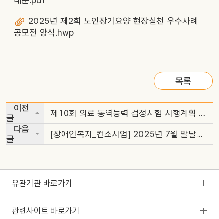
내문.pdf
2025년 제2회 노인장기요양 현장실천 우수사례
공모전 양식.hwp
목록
이전
제10회 의료 통역능력 검정시험 시행계획 공고
글
다음
[장애인복지_컨소시엄] 2025년 7월 발달장애인활동서비스 재직자를 위한 직무역량 강화교육 안내
글
유관기관 바로가기
관련사이트 바로가기