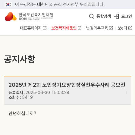
이 누리집은 대한민국 공식 전자정부 누리집입니다.
통합검색
로그인
대표홈페이지
보건복지배움인
법정의무교육
보e다
공지사항
2025년 제2회 노인장기요양현장실천우수사례 공모전
등록일시 :
2025-06-30 15:03:28
조회수 :
5419
안녕하십니까?