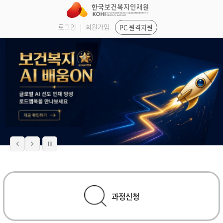
로그인
|
회원가입
PC 원격지원
과정신청