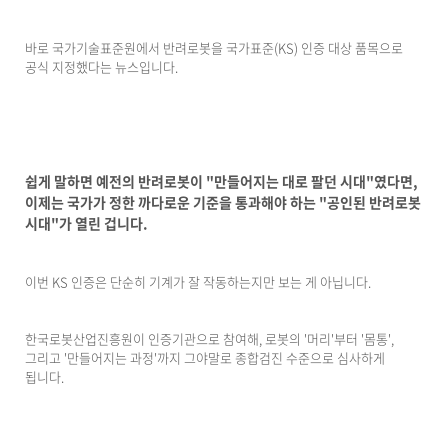
바로 국가기술표준원에서 반려로봇을 국가표준(KS) 인증 대상 품목으로
공식 지정했다는 뉴스입니다.
쉽게 말하면 예전의 반려로봇이 "만들어지는 대로 팔던 시대"였다면,
이제는 국가가 정한 까다로운 기준을 통과해야 하는 "공인된 반려로봇
시대"가 열린 겁니다.
이번 KS 인증은 단순히 기계가 잘 작동하는지만 보는 게 아닙니다.
한국로봇산업진흥원이 인증기관으로 참여해, 로봇의 '머리'부터 '몸통',
그리고 '만들어지는 과정'까지 그야말로 종합검진 수준으로 심사하게
됩니다.