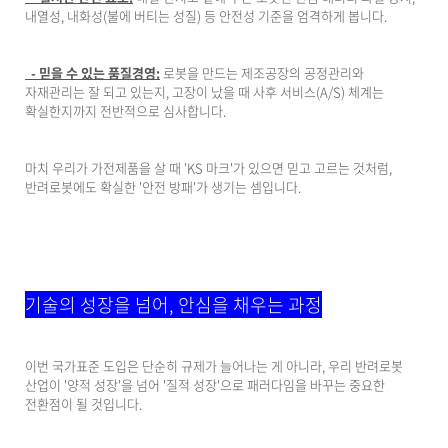
내열성, 내화성(불에 버티는 성질) 등 안전성 기준을 엄격하게 봅니다.
- 믿을 수 있는 품질경영:
로봇을 만드는 제조공장의 공정관리와
자재관리는 잘 되고 있는지, 고장이 났을 때 사후 서비스(A/S) 체계는
확실한지까지 전반적으로 심사합니다.
마치 우리가 가전제품을 살 때 'KS 마크'가 있으면 믿고 고르는 것처럼,
반려로봇에도 확실한 '안전 방패'가 생기는 셈입니다.
기술의 성장을 넘어, 안심을 채우는 과정
이번 국가표준 도입은 단순히 규제가 늘어나는 게 아니라, 우리 반려로봇
산업이 '양적 성장'을 넘어 '질적 성장'으로 패러다임을 바꾸는 중요한
전환점이 될 것입니다.