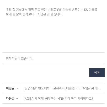
우리 집 거실에서 활짝 웃고 있는 반려로봇의 가슴에 반짝이는 KS 마크를
보게 될 날이 생각보다 머지않은 것 같습니다.
첨부파일이 없습니다.
목록
이전글
[산업/HW] 반도체부터 로봇까지, 대한민국이 그리는 ‘AI 메가프로젝트’의 청사진?
다음글
[AGI] AI가 이제 ‘공부하는 뇌’를 따라 하기 시작했다고?